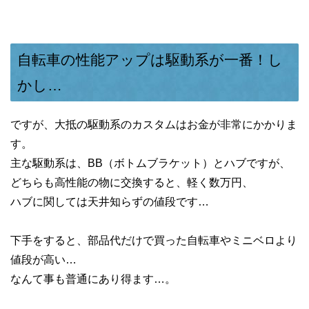
自転車の性能アップは駆動系が一番！し
かし…
ですが、大抵の駆動系のカスタムはお金が非常にかかりま
す。
主な駆動系は、BB（ボトムブラケット）とハブですが、
どちらも高性能の物に交換すると、軽く数万円、
ハブに関しては天井知らずの値段です…
下手をすると、部品代だけで買った自転車やミニベロより
値段が高い…
なんて事も普通にあり得ます…。