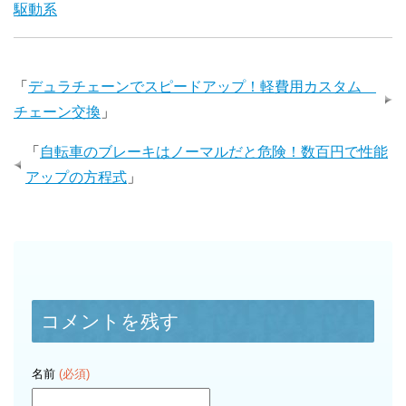
駆動系
「
デュラチェーンでスピードアップ！軽費用カスタム
チェーン交換
」
「
自転車のブレーキはノーマルだと危険！数百円で性能
アップの方程式
」
コメントを残す
名前
(必須)