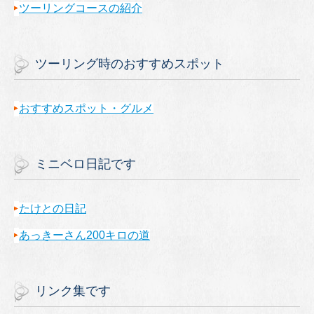
ツーリングコースの紹介
ツーリング時のおすすめスポット
おすすめスポット・グルメ
ミニベロ日記です
たけとの日記
あっきーさん200キロの道
リンク集です