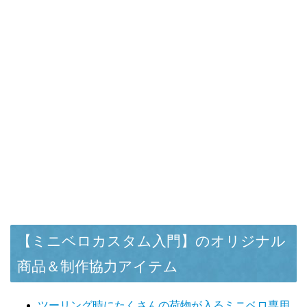
【ミニベロカスタム入門】のオリジナル
商品＆制作協力アイテム
ツーリング時にたくさんの荷物が入るミニベロ専用