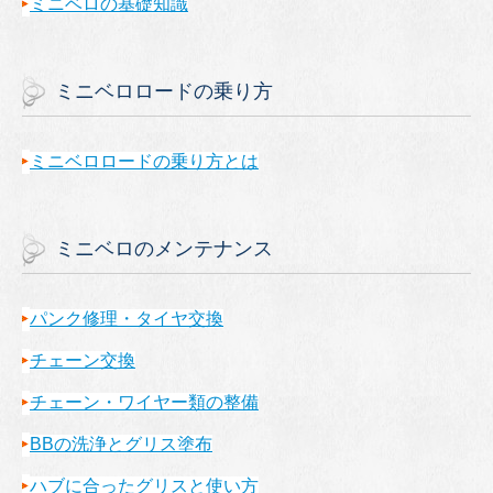
ミニベロの基礎知識
ミニベロロードの乗り方
ミニベロロードの乗り方とは
ミニベロのメンテナンス
パンク修理・タイヤ交換
チェーン交換
チェーン・ワイヤー類の整備
BBの洗浄とグリス塗布
ハブに合ったグリスと使い方