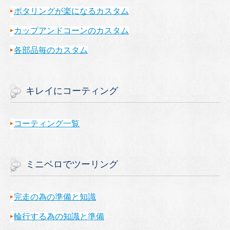
ポタリングが楽になるカスタム
カップアンドコーンのカスタム
各部品毎のカスタム
キレイにコーティング
コーティング一覧
ミニベロでツーリング
完走の為の準備と知識
輪行する為の知識と準備