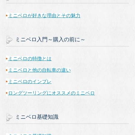
ミニベロが好きな理由とその魅力
ミニベロ入門～購入の前に～
ミニベロの特徴とは
ミニベロと他の自転車の違い
ミニベロのインプレ
ロングツーリングにオススメのミニベロ
ミニベロ基礎知識