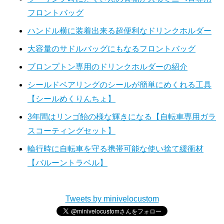
フロントバッグ
ハンドル横に装着出来る超便利なドリンクホルダー
大容量のサドルバッグにもなるフロントバッグ
ブロンプトン専用のドリンクホルダーの紹介
シールドベアリングのシールが簡単にめくれる工具
【シールめくりんちょ】
3年間はリンゴ飴の様な輝きになる【自転車専用ガラ
スコーティングセット】
輪行時に自転車を守る携帯可能な使い捨て緩衝材
【バルーントラベル】
Tweets by minivelocustom