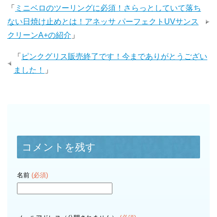
「
ミニベロのツーリングに必須！さらっとしていて落ち
ない日焼け止めとは！アネッサ パーフェクトUVサンス
クリーンA+の紹介
」
「
ピンクグリス販売終了です！今までありがとうござい
ました！
」
コメントを残す
名前
(必須)