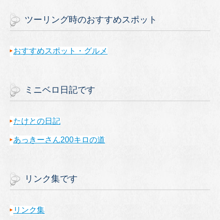
ツーリング時のおすすめスポット
おすすめスポット・グルメ
ミニベロ日記です
たけとの日記
あっきーさん200キロの道
リンク集です
リンク集