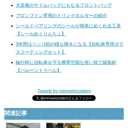
大容量のサドルバッグにもなるフロントバッグ
ブロンプトン専用のドリンクホルダーの紹介
シールドベアリングのシールが簡単にめくれる工具
【シールめくりんちょ】
3年間はリンゴ飴の様な輝きになる【自転車専用ガラ
スコーティングセット】
輪行時に自転車を守る携帯可能な使い捨て緩衝材
【バルーントラベル】
Tweets by minivelocustom
関連記事