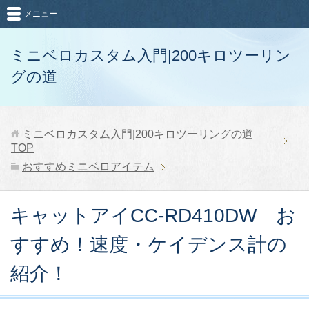
メニュー
ミニベロカスタム入門|200キロツーリン
グの道
ミニベロカスタム入門|200キロツーリングの道
TOP
おすすめミニベロアイテム
キャットアイCC-RD410DW お
すすめ！速度・ケイデンス計の
紹介！