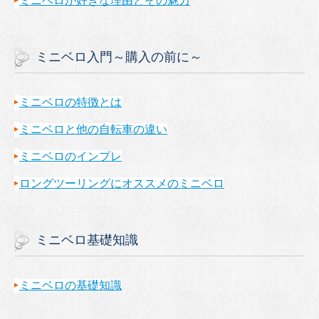
ミニベロが好きな理由とその魅力
ミニベロ入門～購入の前に～
ミニベロの特徴とは
ミニベロと他の自転車の違い
ミニベロのインプレ
ロングツーリングにオススメのミニベロ
ミニベロ基礎知識
ミニベロの基礎知識