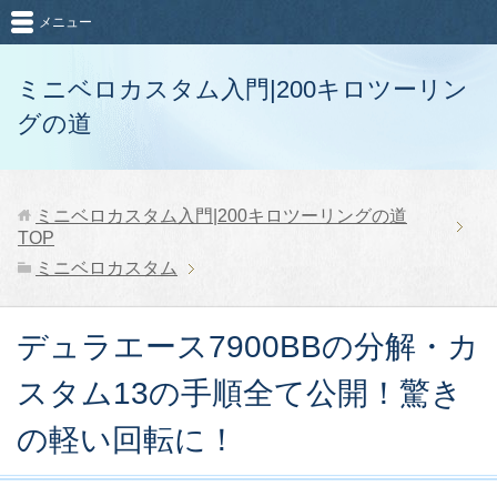
メニュー
ミニベロカスタム入門|200キロツーリン
グの道
ミニベロカスタム入門|200キロツーリングの道
TOP
ミニベロカスタム
デュラエース7900BBの分解・カ
スタム13の手順全て公開！驚き
の軽い回転に！