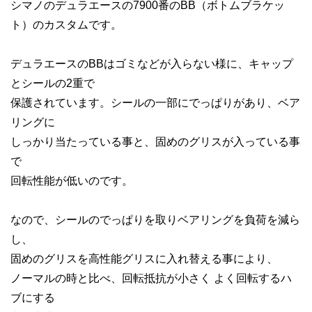
シマノのデュラエースの7900番のBB（ボトムブラケッ
ト）のカスタムです。
デュラエースのBBはゴミなどが入らない様に、キャップ
とシールの2重で
保護されています。シールの一部にでっぱりがあり、ベア
リングに
しっかり当たっている事と、固めのグリスが入っている事
で
回転性能が低いのです。
なので、シールのでっぱりを取りベアリングを負荷を減ら
し、
固めのグリスを高性能グリスに入れ替える事により、
ノーマルの時と比べ、回転抵抗が小さく よく回転するハ
ブにする