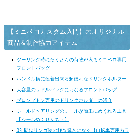
【ミニベロカスタム入門】のオリジナル
商品＆制作協力アイテム
ツーリング時にたくさんの荷物が入るミニベロ専用
フロントバッグ
ハンドル横に装着出来る超便利なドリンクホルダー
大容量のサドルバッグにもなるフロントバッグ
ブロンプトン専用のドリンクホルダーの紹介
シールドベアリングのシールが簡単にめくれる工具
【シールめくりんちょ】
3年間はリンゴ飴の様な輝きになる【自転車専用ガラ