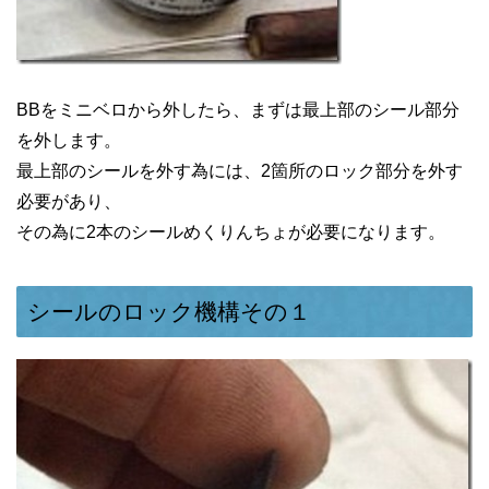
BBをミニベロから外したら、まずは最上部のシール部分
を外します。
最上部のシールを外す為には、2箇所のロック部分を外す
必要があり、
その為に2本のシールめくりんちょが必要になります。
シールのロック機構その１