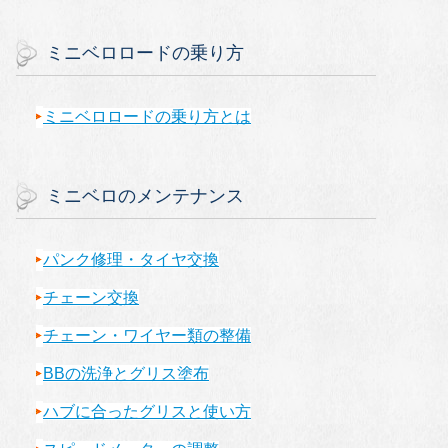
ミニベロロードの乗り方
ミニベロロードの乗り方とは
ミニベロのメンテナンス
パンク修理・タイヤ交換
チェーン交換
チェーン・ワイヤー類の整備
BBの洗浄とグリス塗布
ハブに合ったグリスと使い方