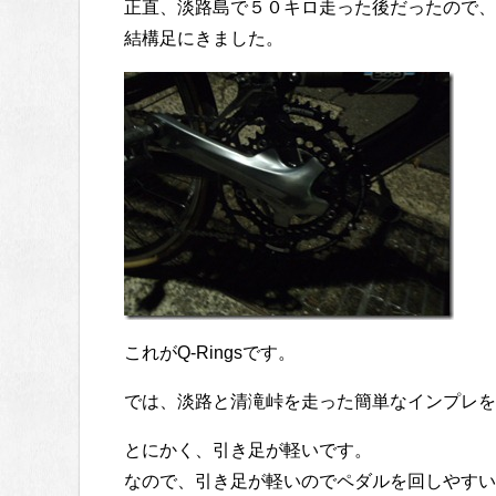
正直、淡路島で５０キロ走った後だったので、
結構足にきました。
これがQ-Ringsです。
では、淡路と清滝峠を走った簡単なインプレを
とにかく、引き足が軽いです。
なので、引き足が軽いのでペダルを回しやすい