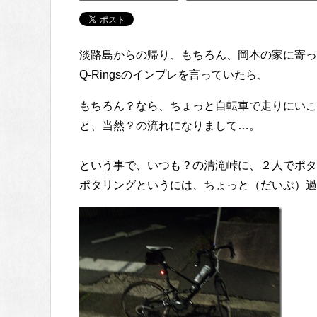
淡路島からの帰り、もちろん、岡本の家に寄っ
Q-Ringsのインプレを言っていたら、
もちろん？なら、ちょっと自転車で走りにいこ
と、当然？の流れになりまして…。
という事で、いつも？の清滝峠に、２人でポタ
ポタリングというには、ちょっと（だいぶ）過