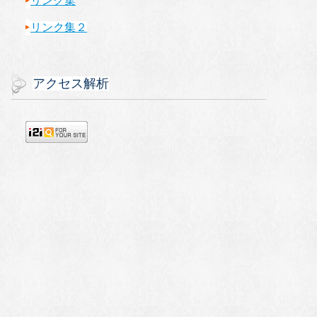
リンク集
リンク集２
アクセス解析