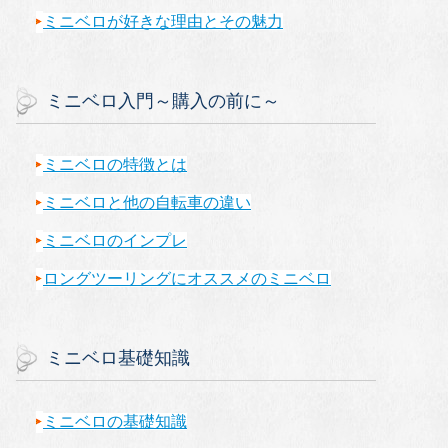
ミニベロが好きな理由とその魅力
ミニベロ入門～購入の前に～
ミニベロの特徴とは
ミニベロと他の自転車の違い
ミニベロのインプレ
ロングツーリングにオススメのミニベロ
ミニベロ基礎知識
ミニベロの基礎知識