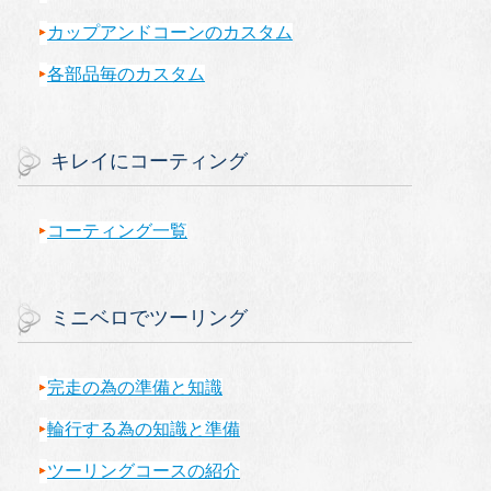
カップアンドコーンのカスタム
各部品毎のカスタム
キレイにコーティング
コーティング一覧
ミニベロでツーリング
完走の為の準備と知識
輪行する為の知識と準備
ツーリングコースの紹介