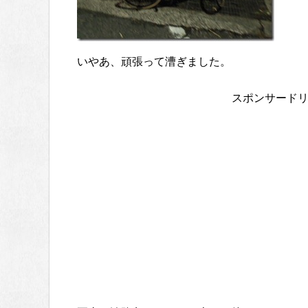
いやあ、頑張って漕ぎました。
スポンサード