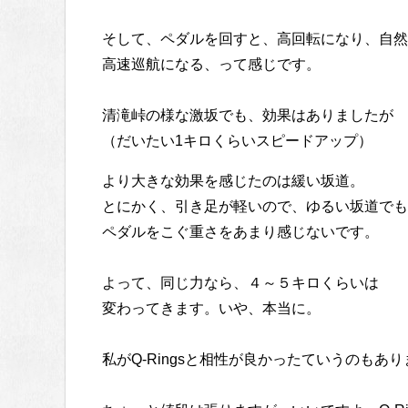
そして、ペダルを回すと、高回転になり、自然
高速巡航になる、って感じです。
清滝峠の様な激坂でも、効果はありましたが
（だいたい1キロくらいスピードアップ）
より大きな効果を感じたのは緩い坂道。
とにかく、引き足が軽いので、ゆるい坂道でも
ペダルをこぐ重さをあまり感じないです。
よって、同じ力なら、４～５キロくらいは
変わってきます。いや、本当に。
私がQ-Ringsと相性が良かったていうのもあ