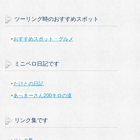
ツーリング時のおすすめスポット
おすすめスポット・グルメ
ミニベロ日記です
たけとの日記
あっきーさん200キロの道
リンク集です