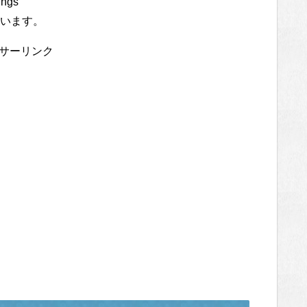
gs
います。
サーリンク