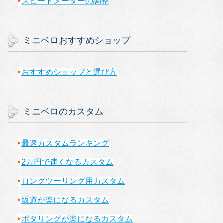
スピードメーターの調整
ミニベロおすすめショップ
おすすめショップと選び方
ミニベロのカスタム
最速カスタムランキング
2万円で速くなるカスタム
ロングツーリング用カスタム
坂道が楽になるカスタム
ポタリングが楽になるカスタム