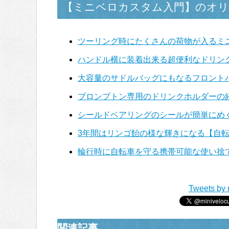
【ミニベロカスタム入門】のオリ
ツーリング時にたくさんの荷物が入るミ
ハンドル横に装着出来る超便利なドリン
大容量のサドルバッグにもなるフロント
ブロンプトン専用のドリンクホルダーの
シールドベアリングのシールが簡単にめ
3年間はリンゴ飴の様な輝きになる【自
輪行時に自転車を守る携帯可能な使い捨
Tweets by 
関連記事