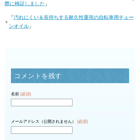
際に検証しました
」
「
汚れにくい＆長持ちする耐久性重視の自転車用チェー
ンオイル
」
コメントを残す
名前
(必須)
メールアドレス（公開されません）
(必須)