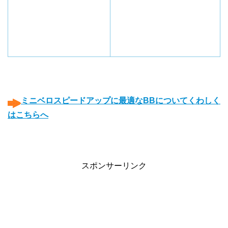
◯
◯
ミニベロスピードアップに最適なBBについてくわしく
はこちらへ
◯
◯
スポンサーリンク