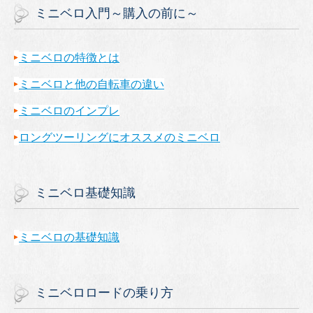
ミニベロ入門～購入の前に～
ミニベロの特徴とは
ミニベロと他の自転車の違い
ミニベロのインプレ
ロングツーリングにオススメのミニベロ
ミニベロ基礎知識
ミニベロの基礎知識
ミニベロロードの乗り方