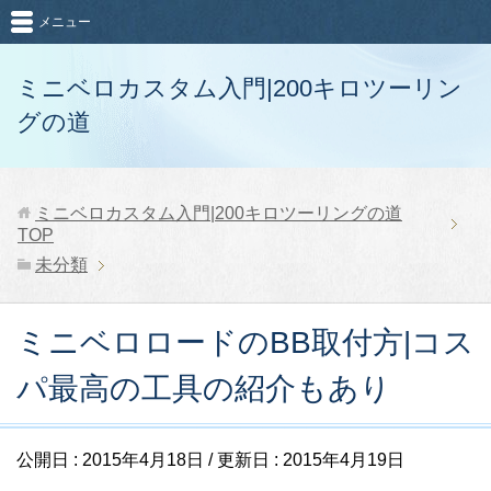
メニュー
ミニベロカスタム入門|200キロツーリン
グの道
ミニベロカスタム入門|200キロツーリングの道
TOP
未分類
ミニベロロードのBB取付方|コス
パ最高の工具の紹介もあり
公開日 :
2015年4月18日
/ 更新日 :
2015年4月19日