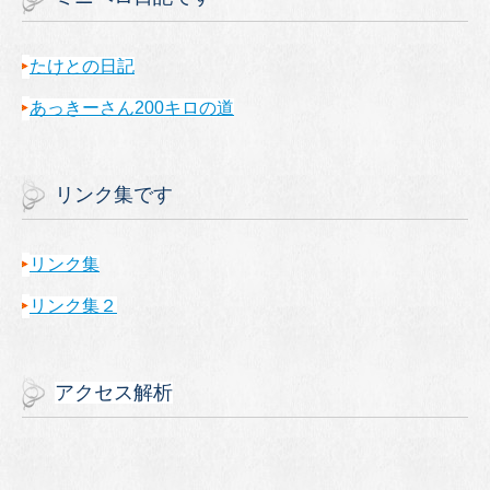
たけとの日記
あっきーさん200キロの道
リンク集です
リンク集
リンク集２
アクセス解析