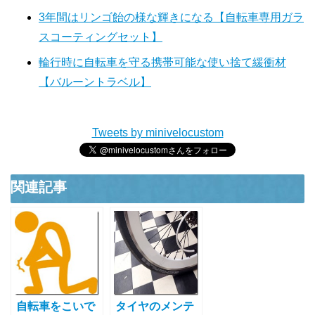
3年間はリンゴ飴の様な輝きになる【自転車専用ガラ
スコーティングセット】
輪行時に自転車を守る携帯可能な使い捨て緩衝材
【バルーントラベル】
Tweets by minivelocustom
関連記事
自転車をこいで
タイヤのメンテ