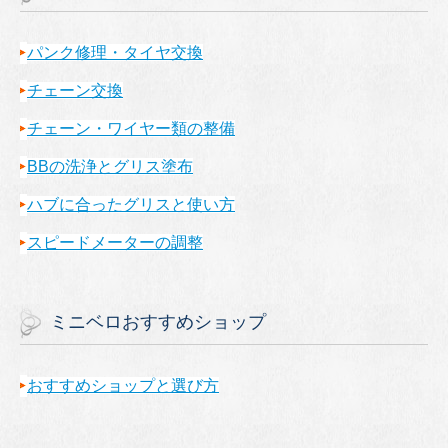
パンク修理・タイヤ交換
チェーン交換
チェーン・ワイヤー類の整備
BBの洗浄とグリス塗布
ハブに合ったグリスと使い方
スピードメーターの調整
ミニベロおすすめショップ
おすすめショップと選び方