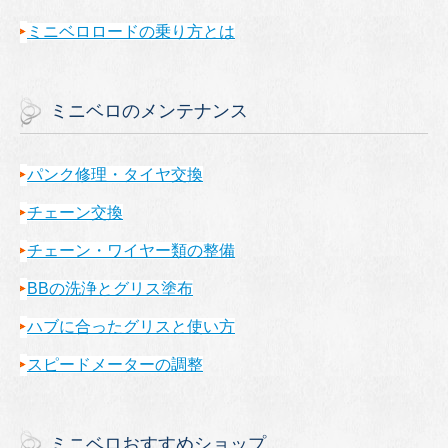
ミニベロロードの乗り方とは
ミニベロのメンテナンス
パンク修理・タイヤ交換
チェーン交換
チェーン・ワイヤー類の整備
BBの洗浄とグリス塗布
ハブに合ったグリスと使い方
スピードメーターの調整
ミニベロおすすめショップ