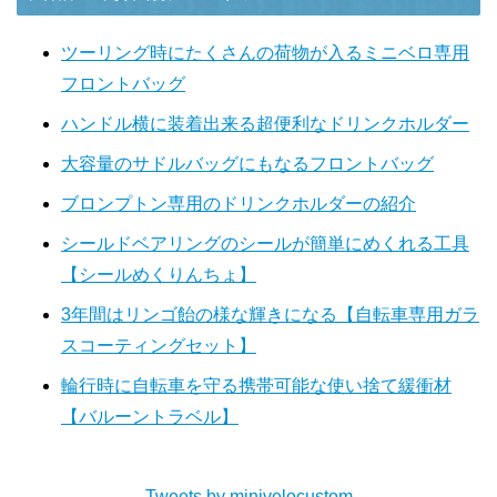
ツーリング時にたくさんの荷物が入るミニベロ専用
フロントバッグ
ハンドル横に装着出来る超便利なドリンクホルダー
大容量のサドルバッグにもなるフロントバッグ
ブロンプトン専用のドリンクホルダーの紹介
シールドベアリングのシールが簡単にめくれる工具
【シールめくりんちょ】
3年間はリンゴ飴の様な輝きになる【自転車専用ガラ
スコーティングセット】
輪行時に自転車を守る携帯可能な使い捨て緩衝材
【バルーントラベル】
Tweets by minivelocustom