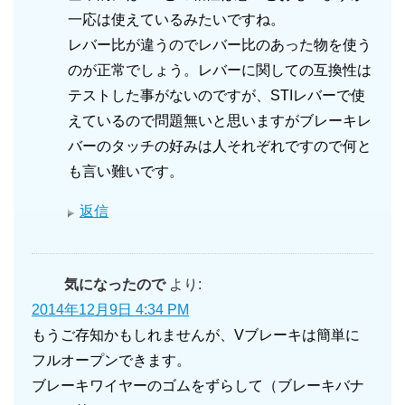
一応は使えているみたいですね。
レバー比が違うのでレバー比のあった物を使う
のが正常でしょう。レバーに関しての互換性は
テストした事がないのですが、STIレバーで使
えているので問題無いと思いますがブレーキレ
バーのタッチの好みは人それぞれですので何と
も言い難いです。
返信
気になったので
より:
2014年12月9日 4:34 PM
もうご存知かもしれませんが、Vブレーキは簡単に
フルオープンできます。
ブレーキワイヤーのゴムをずらして（ブレーキバナ