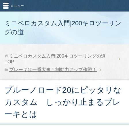
メニュー
ミニベロカスタム入門|200キロツーリン
グの道
ミニベロカスタム入門|200キロツーリングの道
TOP
ブレーキは一番大事！制動力アップ作戦！
ブルーノロード20にピッタリな
カスタム しっかり止まるブレ
ーキとは