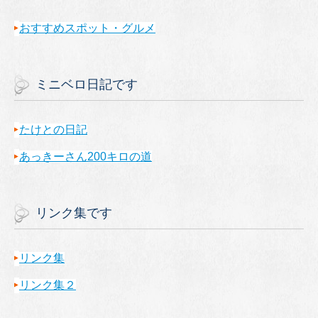
おすすめスポット・グルメ
ミニベロ日記です
たけとの日記
あっきーさん200キロの道
リンク集です
リンク集
リンク集２