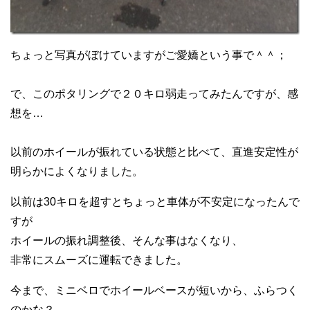
ちょっと写真がぼけていますがご愛嬌という事で＾＾；
で、このポタリングで２０キロ弱走ってみたんですが、感
想を…
以前のホイールが振れている状態と比べて、直進安定性が
明らかによくなりました。
以前は30キロを超すとちょっと車体が不安定になったんで
すが
ホイールの振れ調整後、そんな事はなくなり、
非常にスムーズに運転できました。
今まで、ミニベロでホイールベースが短いから、ふらつく
のかな？