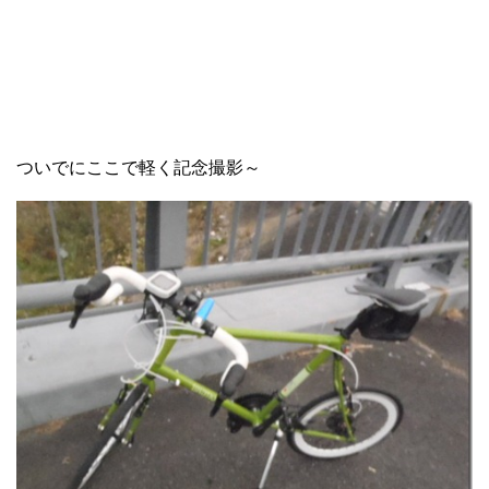
ついでにここで軽く記念撮影～