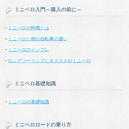
ミニベロ入門～購入の前に～
ミニベロの特徴とは
ミニベロと他の自転車の違い
ミニベロのインプレ
ロングツーリングにオススメのミニベロ
ミニベロ基礎知識
ミニベロの基礎知識
ミニベロロードの乗り方