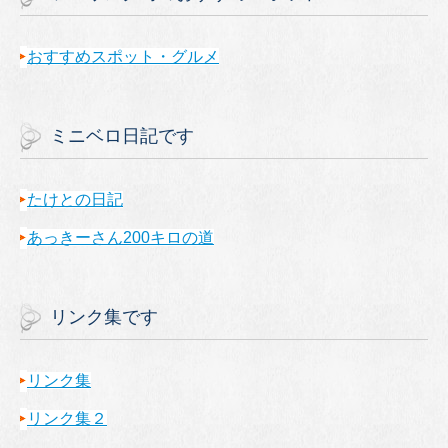
おすすめスポット・グルメ
ミニベロ日記です
たけとの日記
あっきーさん200キロの道
リンク集です
リンク集
リンク集２