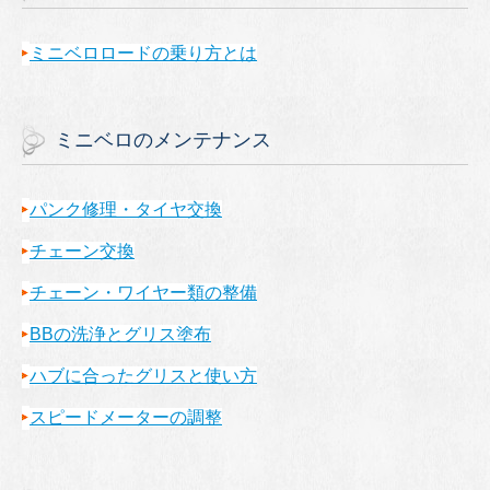
ミニベロロードの乗り方とは
ミニベロのメンテナンス
パンク修理・タイヤ交換
チェーン交換
チェーン・ワイヤー類の整備
BBの洗浄とグリス塗布
ハブに合ったグリスと使い方
スピードメーターの調整