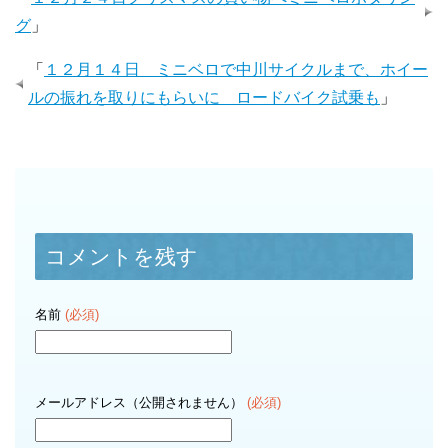
グ
」
「
１２月１４日 ミニベロで中川サイクルまで、ホイー
ルの振れを取りにもらいに ロードバイク試乗も
」
コメントを残す
名前
(必須)
メールアドレス（公開されません）
(必須)