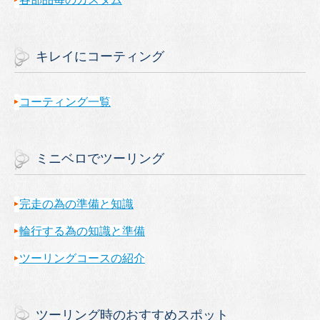
キレイにコーティング
コーティング一覧
ミニベロでツーリング
完走の為の準備と知識
輪行する為の知識と準備
ツーリングコースの紹介
ツーリング時のおすすめスポット