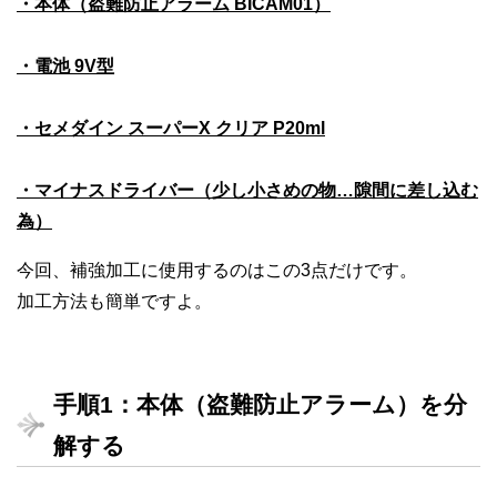
・本体（盗難防止アラーム BICAM01）
・電池 9V型
・セメダイン スーパーX クリア P20ml
・マイナスドライバー（少し小さめの物…隙間に差し込む
為）
今回、補強加工に使用するのはこの3点だけです。
加工方法も簡単ですよ。
手順1：本体（盗難防止アラーム）を分
解する