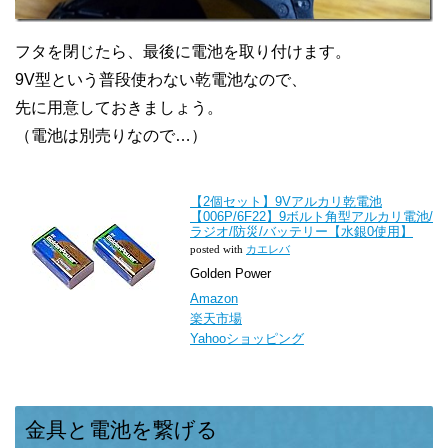
フタを閉じたら、最後に電池を取り付けます。
9V型という普段使わない乾電池なので、
先に用意しておきましょう。
（電池は別売りなので…）
【2個セット】9Vアルカリ乾電池
【006P/6F22】9ボルト角型アルカリ電池/
ラジオ/防災/バッテリー【水銀0使用】
posted with
カエレバ
Golden Power
Amazon
楽天市場
Yahooショッピング
金具と電池を繋げる