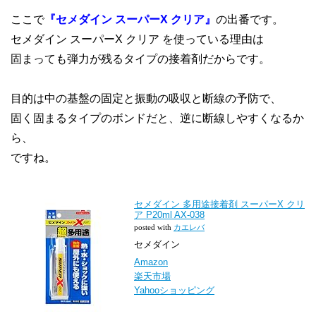
ここで
『セメダイン スーパーX クリア』
の出番です。
セメダイン スーパーX クリア を使っている理由は
固まっても弾力が残るタイプの接着剤だからです。
目的は中の基盤の固定と振動の吸収と断線の予防で、
固く固まるタイプのボンドだと、逆に断線しやすくなるか
ら、
ですね。
セメダイン 多用途接着剤 スーパーX クリ
ア P20ml AX-038
posted with
カエレバ
セメダイン
Amazon
楽天市場
Yahooショッピング