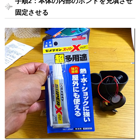
手順2：本体の内部のボンドを充填させ
固定させる