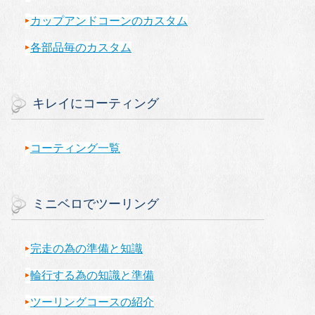
カップアンドコーンのカスタム
各部品毎のカスタム
キレイにコーティング
コーティング一覧
ミニベロでツーリング
完走の為の準備と知識
輪行する為の知識と準備
ツーリングコースの紹介