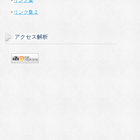
リンク集
リンク集２
アクセス解析