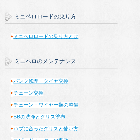
ミニベロロードの乗り方
ミニベロロードの乗り方とは
ミニベロのメンテナンス
パンク修理・タイヤ交換
チェーン交換
チェーン・ワイヤー類の整備
BBの洗浄とグリス塗布
ハブに合ったグリスと使い方