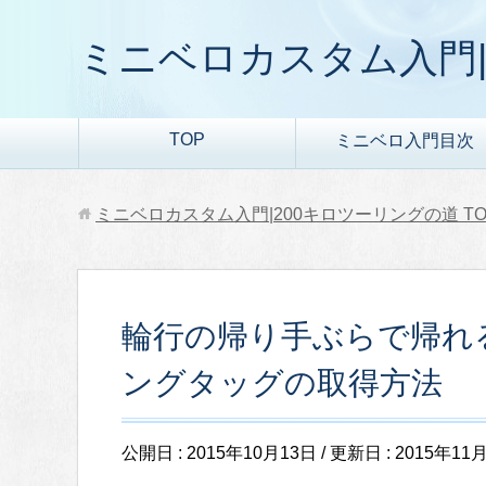
ミニベロカスタム入門|
TOP
ミニベロ入門目次
ミニベロカスタム入門|200キロツーリングの道
TO
輪行の帰り手ぶらで帰れ
ングタッグの取得方法
公開日 :
2015年10月13日
/ 更新日 :
2015年11