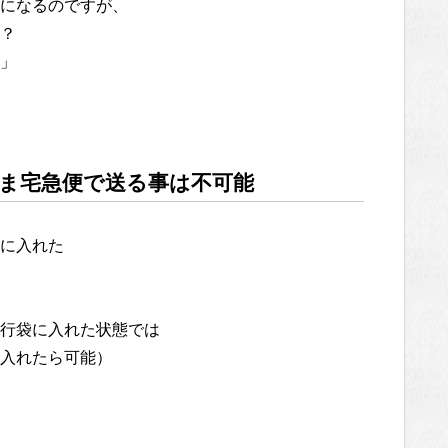
になるのですが、
？
」
ま宅急便で送る事は不可能
に入れた
行袋に入れた状態では
入れたら可能）