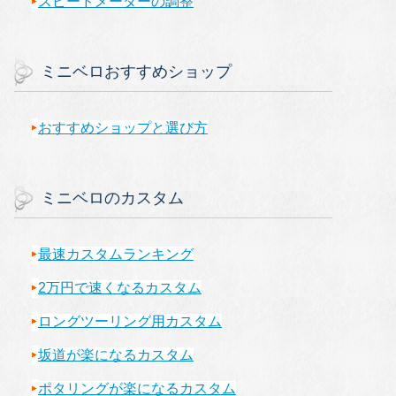
スピードメーターの調整
ミニベロおすすめショップ
おすすめショップと選び方
ミニベロのカスタム
最速カスタムランキング
2万円で速くなるカスタム
ロングツーリング用カスタム
坂道が楽になるカスタム
ポタリングが楽になるカスタム