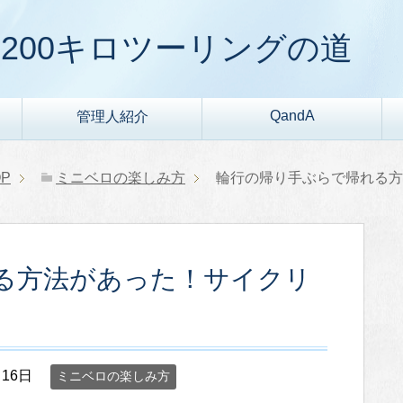
200キロツーリングの道
QandA
管理人紹介
P
ミニベロの楽しみ方
輪行の帰り手ぶらで帰れる方
る方法があった！サイクリ
月16日
ミニベロの楽しみ方