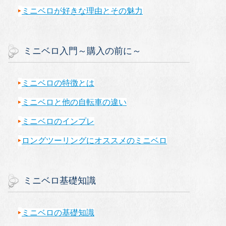
ミニベロが好きな理由とその魅力
ミニベロ入門～購入の前に～
ミニベロの特徴とは
ミニベロと他の自転車の違い
ミニベロのインプレ
ロングツーリングにオススメのミニベロ
ミニベロ基礎知識
ミニベロの基礎知識