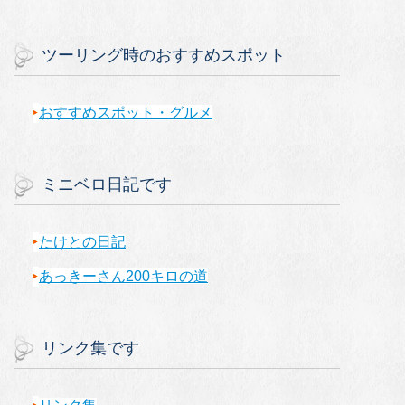
ツーリング時のおすすめスポット
おすすめスポット・グルメ
ミニベロ日記です
たけとの日記
あっきーさん200キロの道
リンク集です