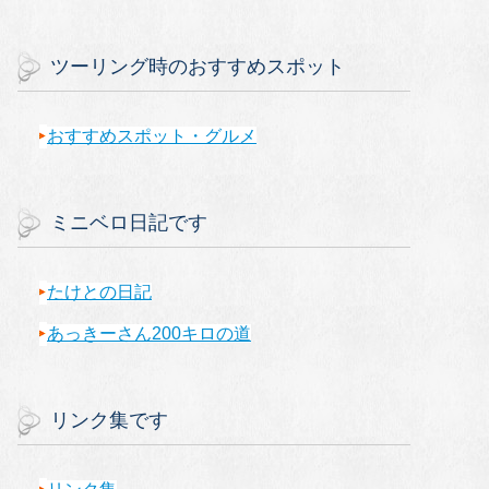
ツーリング時のおすすめスポット
おすすめスポット・グルメ
ミニベロ日記です
たけとの日記
あっきーさん200キロの道
リンク集です