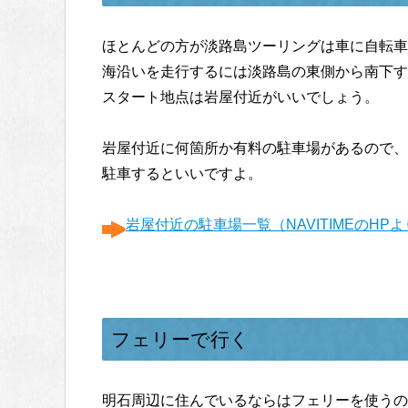
ほとんどの方が淡路島ツーリングは車に自転車
海沿いを走行するには淡路島の東側から南下す
スタート地点は岩屋付近がいいでしょう。
岩屋付近に何箇所か有料の駐車場があるので、
駐車するといいですよ。
岩屋付近の駐車場一覧（NAVITIMEのHP
フェリーで行く
明石周辺に住んでいるならはフェリーを使うの