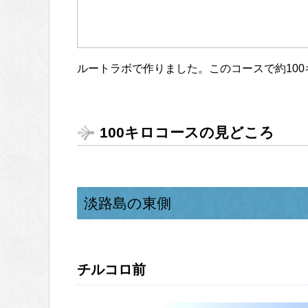
ルートラボで作りました。このコースで約10
100キロコースの見どころ
淡路島の東側
チルコロ前