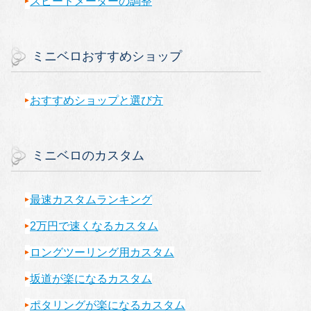
スピードメーターの調整
ミニベロおすすめショップ
おすすめショップと選び方
ミニベロのカスタム
最速カスタムランキング
2万円で速くなるカスタム
ロングツーリング用カスタム
坂道が楽になるカスタム
ポタリングが楽になるカスタム