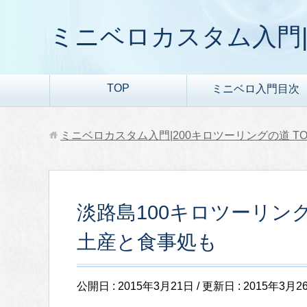
ミニベロカスタム入門|
TOP
ミニベロ入門目次
ミニベロカスタム入門|200キロツーリングの道
TO
淡路島100キロツーリン
土産と食事処も
公開日 :
2015年3月21日
/ 更新日 :
2015年3月2