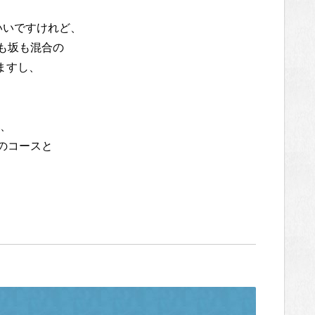
いいですけれど、
も坂も混合の
ますし、
、
のコースと