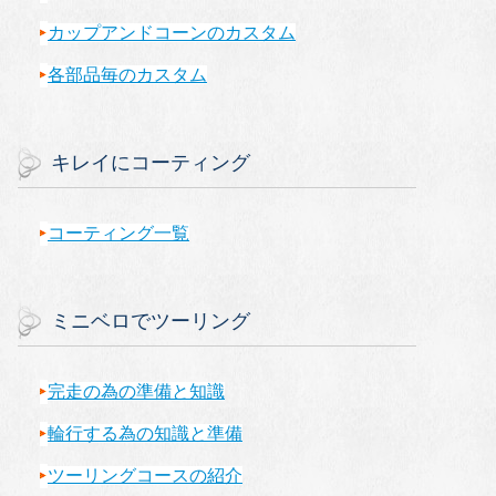
カップアンドコーンのカスタム
各部品毎のカスタム
キレイにコーティング
コーティング一覧
ミニベロでツーリング
完走の為の準備と知識
輪行する為の知識と準備
ツーリングコースの紹介