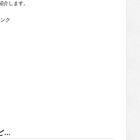
紹介します。
リンク
ど…