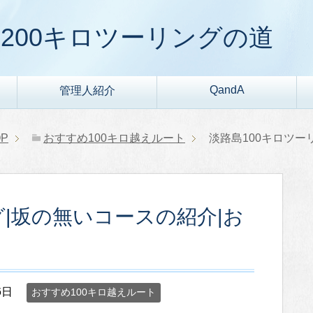
200キロツーリングの道
QandA
管理人紹介
P
おすすめ100キロ越えルート
淡路島100キロツー
グ|坂の無いコースの紹介|お
6日
おすすめ100キロ越えルート