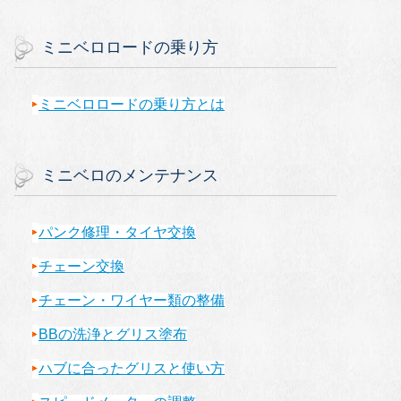
ミニベロロードの乗り方
ミニベロロードの乗り方とは
ミニベロのメンテナンス
パンク修理・タイヤ交換
チェーン交換
チェーン・ワイヤー類の整備
BBの洗浄とグリス塗布
ハブに合ったグリスと使い方