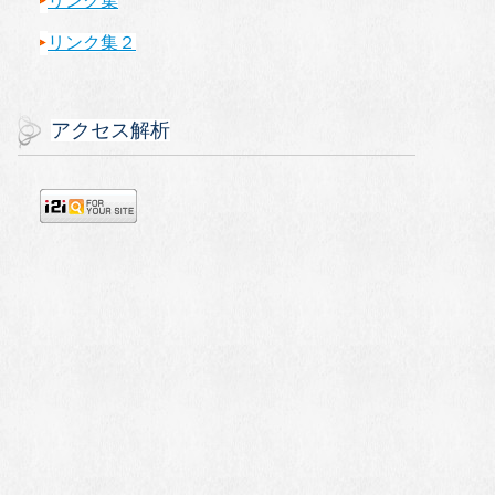
リンク集
リンク集２
アクセス解析