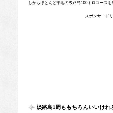
しかもほとんど平地の淡路島100キロコースを
スポンサード
淡路島1周ももちろんいいけれ