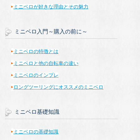
ミニベロが好きな理由とその魅力
ミニベロ入門～購入の前に～
ミニベロの特徴とは
ミニベロと他の自転車の違い
ミニベロのインプレ
ロングツーリングにオススメのミニベロ
ミニベロ基礎知識
ミニベロの基礎知識