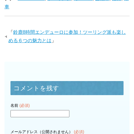
車
「
鈴鹿8時間エンデューロに参加！ツーリング派も楽し
める６つの魅力とは
」
コメントを残す
名前
(必須)
メールアドレス（公開されません）
(必須)