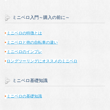
ミニベロ入門～購入の前に～
ミニベロの特徴とは
ミニベロと他の自転車の違い
ミニベロのインプレ
ロングツーリングにオススメのミニベロ
ミニベロ基礎知識
ミニベロの基礎知識