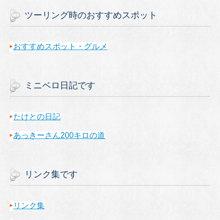
ツーリング時のおすすめスポット
おすすめスポット・グルメ
ミニベロ日記です
たけとの日記
あっきーさん200キロの道
リンク集です
リンク集