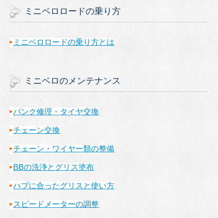
ミニベロロードの乗り方
ミニベロロードの乗り方とは
ミニベロのメンテナンス
パンク修理・タイヤ交換
チェーン交換
チェーン・ワイヤー類の整備
BBの洗浄とグリス塗布
ハブに合ったグリスと使い方
スピードメーターの調整