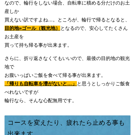
なので、輪行をしない場合、自転車に積める分だけのお土
産しか
買えない訳ですよね…。ところが、輪行で帰るとなると、
目的地=ゴール（観光地）
となるので、安心してたくさん
お土産を
買って持ち帰る事が出来ます。
さらに、折り返さなくてもいいので、最後の目的地の観光
地で
お腹いっぱいご飯を食べて帰る事が出来ます。
「帰りも自転車を漕がないと…」
と思うとしっかりご飯食
べれないですが
輪行なら、そんな心配無用です。
コースを変えたり、疲れたら止める事も
出来ます