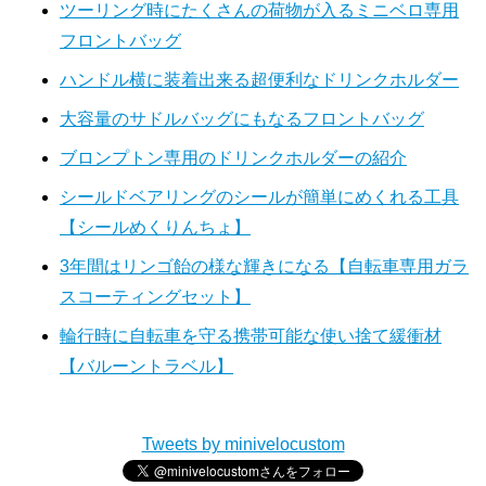
ツーリング時にたくさんの荷物が入るミニベロ専用
フロントバッグ
ハンドル横に装着出来る超便利なドリンクホルダー
大容量のサドルバッグにもなるフロントバッグ
ブロンプトン専用のドリンクホルダーの紹介
シールドベアリングのシールが簡単にめくれる工具
【シールめくりんちょ】
3年間はリンゴ飴の様な輝きになる【自転車専用ガラ
スコーティングセット】
輪行時に自転車を守る携帯可能な使い捨て緩衝材
【バルーントラベル】
Tweets by minivelocustom