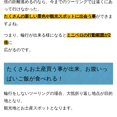
倍の距離進めるのなら、今までのツーリングでは遠くにあ
って行けなかった、
たくさんの新しい景色や観光スポットに出会う事
ができま
すよね。
つまり、輪行が出来る様になると
ミニベロの行動範囲が2
倍
に
広がるのです。
たくさんお土産買う事が出来、お腹いっ
ぱいご飯が食べれる！
輪行をしないツーリングの場合、大抵折り返し地点が目的
地となり、
観光地とお土産スポットとなります。