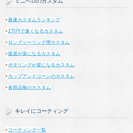
ミニベロのカスタム
最速カスタムランキング
2万円で速くなるカスタム
ロングツーリング用カスタム
坂道が楽になるカスタム
ポタリングが楽になるカスタム
カップアンドコーンのカスタム
各部品毎のカスタム
キレイにコーティング
コーティング一覧