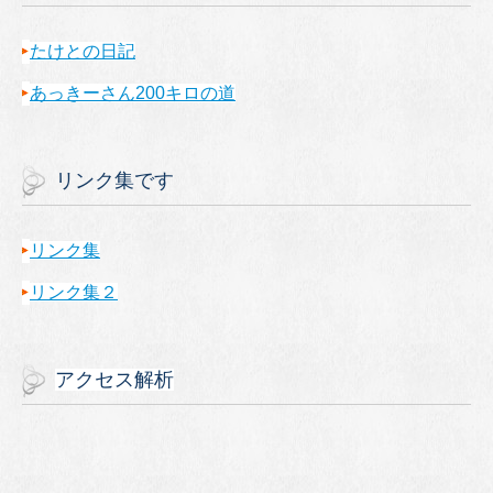
たけとの日記
あっきーさん200キロの道
リンク集です
リンク集
リンク集２
アクセス解析