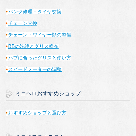
パンク修理・タイヤ交換
チェーン交換
チェーン・ワイヤー類の整備
BBの洗浄とグリス塗布
ハブに合ったグリスと使い方
スピードメーターの調整
ミニベロおすすめショップ
おすすめショップと選び方