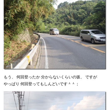
もう、 何回登ったか 分からないくらいの坂、 ですが
やっぱり 何回登ってもしんどいです＾＾；