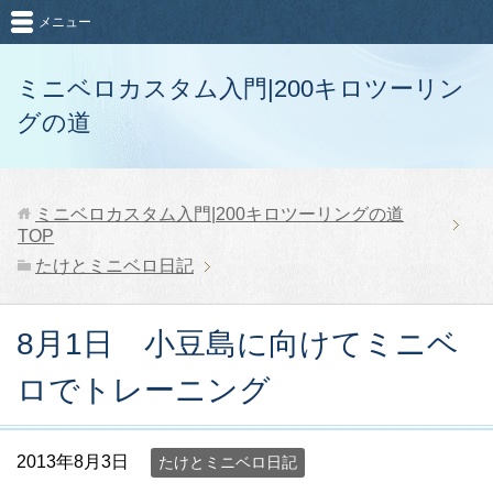
メニュー
ミニベロカスタム入門|200キロツーリン
グの道
ミニベロカスタム入門|200キロツーリングの道
TOP
たけとミニベロ日記
8月1日 小豆島に向けてミニベ
ロでトレーニング
2013年8月3日
たけとミニベロ日記