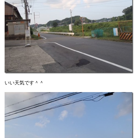
いい天気です＾＾