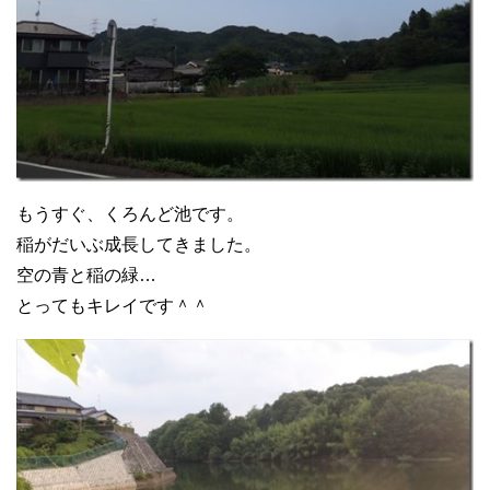
もうすぐ、くろんど池です。
稲がだいぶ成長してきました。
空の青と稲の緑…
とってもキレイです＾＾