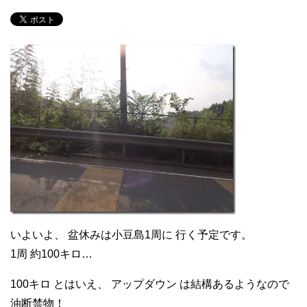
いよいよ、 盆休みは小豆島1周に 行く予定です。
1周 約100キロ…
100キロ とはいえ、 アップダウン は結構あるようなので
油断禁物！