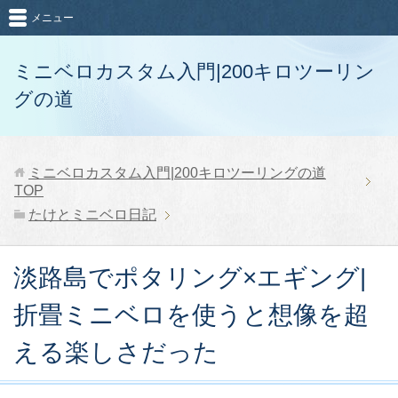
メニュー
ミニベロカスタム入門|200キロツーリン
グの道
ミニベロカスタム入門|200キロツーリングの道
TOP
たけとミニベロ日記
淡路島でポタリング×エギング|
折畳ミニベロを使うと想像を超
える楽しさだった