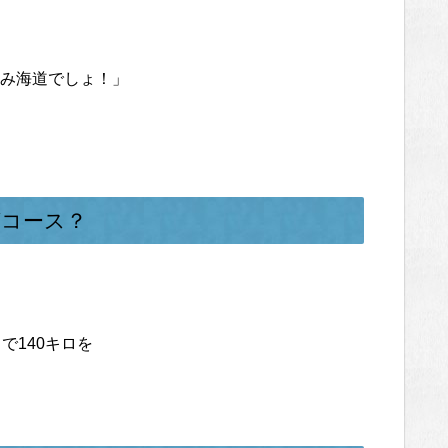
み海道でしょ！」
グコース？
で140キロを