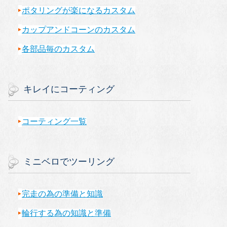
ポタリングが楽になるカスタム
カップアンドコーンのカスタム
各部品毎のカスタム
キレイにコーティング
コーティング一覧
ミニベロでツーリング
完走の為の準備と知識
輪行する為の知識と準備