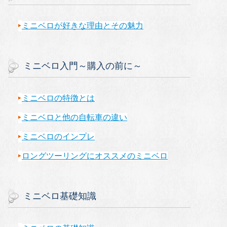
ミニベロが好きな理由とその魅力
ミニベロ入門～購入の前に～
ミニベロの特徴とは
ミニベロと他の自転車の違い
ミニベロのインプレ
ロングツーリングにオススメのミニベロ
ミニベロ基礎知識