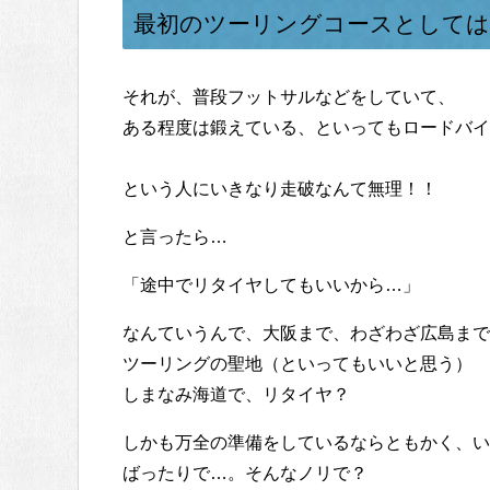
最初のツーリングコースとしては
それが、普段フットサルなどをしていて、
ある程度は鍛えている、といってもロードバイ
という人にいきなり走破なんて無理！！
と言ったら…
「途中でリタイヤしてもいいから…」
なんていうんで、大阪まで、わざわざ広島まで
ツーリングの聖地（といってもいいと思う）
しまなみ海道で、リタイヤ？
しかも万全の準備をしているならともかく、い
ばったりで…。そんなノリで？