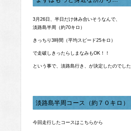
3月26日、半日だけ休み合いそうなんで、
淡路島半周（約70キロ）
きっちり3時間（平均スピード25キロ）
で走破しきったらしまなみもOK！！
という事で、淡路島行き、が決定したのでした
淡路島半周コース（約７０キロ）
今回走行したコースはこちらから