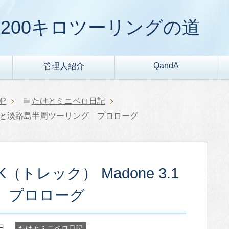
200キロツーリングの道
QandA
管理人紹介
P
たけとミニベロ日記
 3.1と淡路島半周ツーリング プロローグ
トレック） Madone 3.1
 プロローグ
日
たけとミニベロ日記