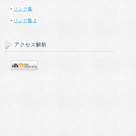
リンク集
リンク集２
アクセス解析