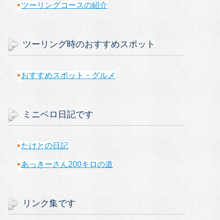
ツーリングコースの紹介
ツーリング時のおすすめスポット
おすすめスポット・グルメ
ミニベロ日記です
たけとの日記
あっきーさん200キロの道
リンク集です