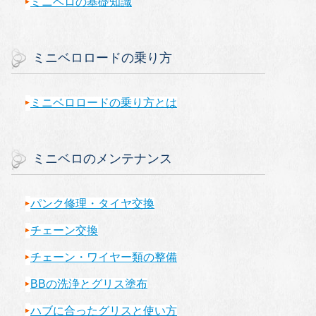
ミニベロの基礎知識
ミニベロロードの乗り方
ミニベロロードの乗り方とは
ミニベロのメンテナンス
パンク修理・タイヤ交換
チェーン交換
チェーン・ワイヤー類の整備
BBの洗浄とグリス塗布
ハブに合ったグリスと使い方