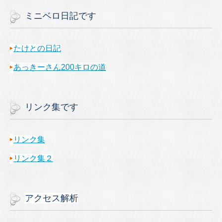
ミニベロ日記です
たけとの日記
あっきーさん200キロの道
リンク集です
リンク集
リンク集２
アクセス解析