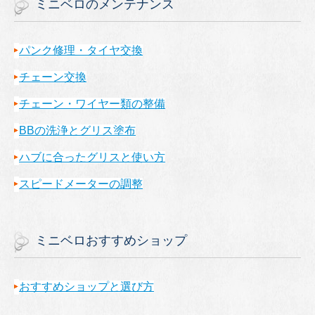
ミニベロのメンテナンス
パンク修理・タイヤ交換
チェーン交換
チェーン・ワイヤー類の整備
BBの洗浄とグリス塗布
ハブに合ったグリスと使い方
スピードメーターの調整
ミニベロおすすめショップ
おすすめショップと選び方