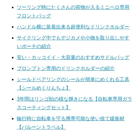
ツーリング時にたくさんの荷物が入るミニベロ専用
フロントバッグ
ハンドル横に装着出来る超便利なドリンクホルダー
サイクリング中でもデジカメや小物を取り出しやす
いポーチの紹介
安い・カッコイイ・大容量のおすすめサドルバッグ
ブロンプトン専用のドリンクホルダーの紹介
シールドベアリングのシールが簡単にめくれる工具
【シールめくりんちょ】
3年間はリンゴ飴の様な輝きになる【自転車専用ガラ
スコーティングセット】
輪行時に自転車を守る携帯可能な使い捨て緩衝材
【バルーントラベル】