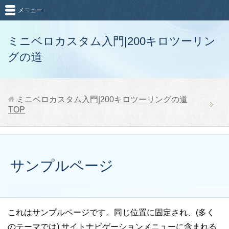
メニュー
ミニベロカスタム入門|200キロツーリン
グの道
ミニベロカスタム入門|200キロツーリングの道
TOP
サンプルページ
これはサンプルページです。同じ位置に固定され、(多く
のテーマでは) サイトナビゲーションメニューに含まれる