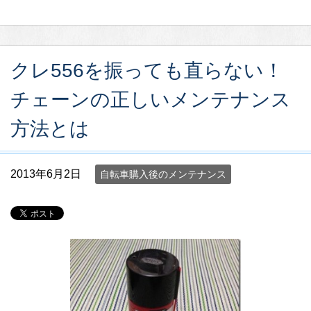
クレ556を振っても直らない！
チェーンの正しいメンテナンス
方法とは
2013年6月2日
自転車購入後のメンテナンス