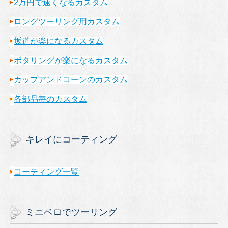
2万円で速くなるカスタム
ロングツーリング用カスタム
坂道が楽になるカスタム
ポタリングが楽になるカスタム
カップアンドコーンのカスタム
各部品毎のカスタム
キレイにコーティング
コーティング一覧
ミニベロでツーリング