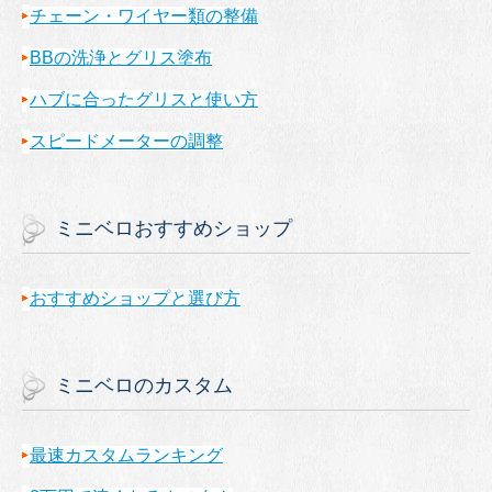
チェーン・ワイヤー類の整備
BBの洗浄とグリス塗布
ハブに合ったグリスと使い方
スピードメーターの調整
ミニベロおすすめショップ
おすすめショップと選び方
ミニベロのカスタム
最速カスタムランキング