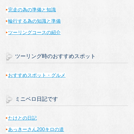
完走の為の準備と知識
輪行する為の知識と準備
ツーリングコースの紹介
ツーリング時のおすすめスポット
おすすめスポット・グルメ
ミニベロ日記です
たけとの日記
あっきーさん200キロの道