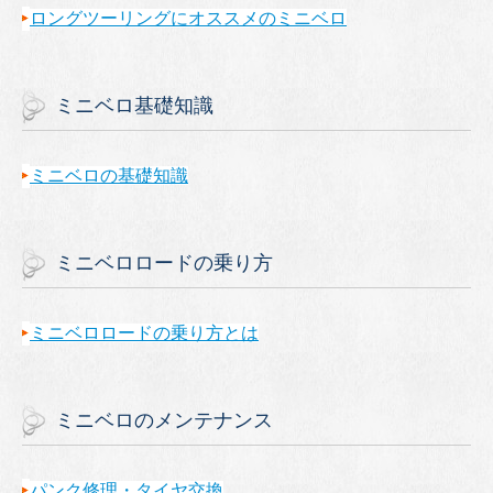
ロングツーリングにオススメのミニベロ
ミニベロ基礎知識
ミニベロの基礎知識
ミニベロロードの乗り方
ミニベロロードの乗り方とは
ミニベロのメンテナンス
パンク修理・タイヤ交換