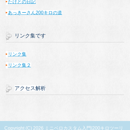
たけとの日記
あっきーさん200キロの道
リンク集です
リンク集
リンク集２
アクセス解析
Copyright (C) 2026 ミニベロカスタム入門|200キロツーリ