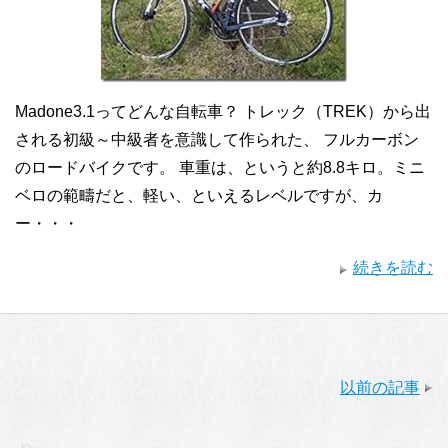
Madone3.1ってどんな自転車？ トレック（TREK）から出
される初級～中級者を意識して作られた、 フルカーボン
のロードバイクです。 車重は、というと約8.8キロ。ミニ
ベロの範疇だと、軽い、といえるレベルですが、カ
ー・・・
続きを読む
以前の記事