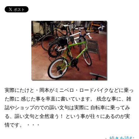
実際にたけと・岡本がミニベロ・ロードバイクなどに乗っ
た際に 感じた事を率直に書いています。 残念な事に、雑
誌やショップのでの謳い文句は実際に 自転車に乗ってみ
る、謳い文句と全然違う！ という事が往々にあるのが実
情です。 ・・・
続きを読む