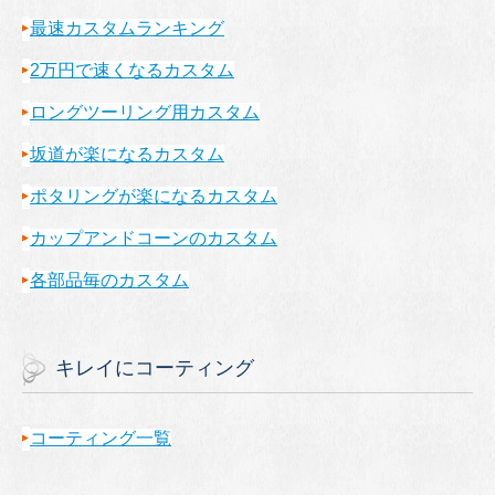
最速カスタムランキング
2万円で速くなるカスタム
ロングツーリング用カスタム
坂道が楽になるカスタム
ポタリングが楽になるカスタム
カップアンドコーンのカスタム
各部品毎のカスタム
キレイにコーティング
コーティング一覧