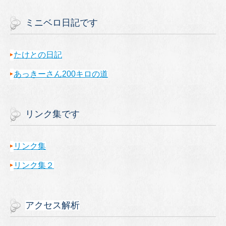
ミニベロ日記です
たけとの日記
あっきーさん200キロの道
リンク集です
リンク集
リンク集２
アクセス解析