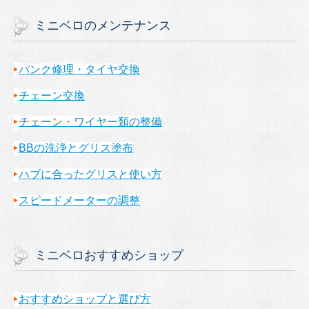
ミニベロのメンテナンス
パンク修理・タイヤ交換
チェーン交換
チェーン・ワイヤー類の整備
BBの洗浄とグリス塗布
ハブに合ったグリスと使い方
スピードメーターの調整
ミニベロおすすめショップ
おすすめショップと選び方